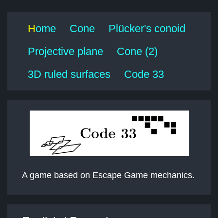
H
ome
Cone
Plücker's conoid
Projective plane
Cone (2)
3D ruled surfaces
Code 33
A game based on Escape Game mechanics.